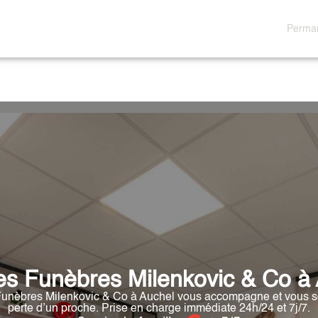
Perman
AGENCE
ESPACES HOMMAGES
s Funèbres Milenkovic & Co à 
nèbres Milenkovic & Co à Auchel vous accompagne et vous sou
perte d’un proche. Prise en charge immédiate 24h/24 et 7j/7.