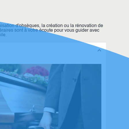
ation d'obsèques, la création ou la rénovation de
raires sont à votre écoute pour vous guider avec
ile.