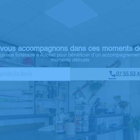
vous accompagnons dans ces moments dé
 agence funéraire à Auchel pour bénéficier d’un accompagnemen
moments délicats
ande de devis
07 55 53 4