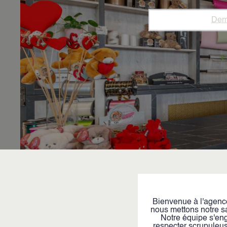
Dem
Bienvenue à l'agenc
nous mettons notre sa
Notre équipe s'eng
respecter scrupuleu