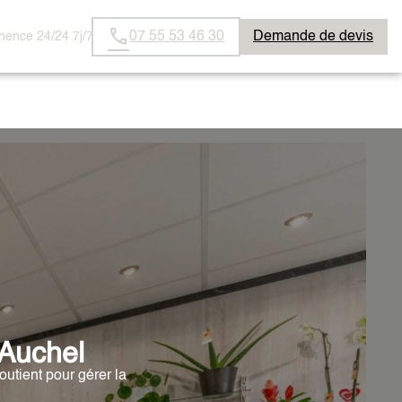
07 55 53 46 30
Demande de devis
ence 24/24 7j/7
Auchel
tient pour gérer la