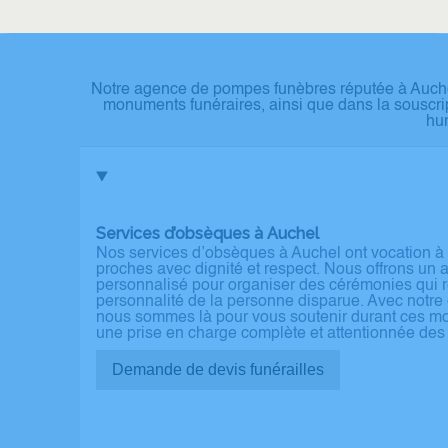
Notre agence de pompes funèbres réputée à Auchel
monuments funéraires, ainsi que dans la souscri
hum
Services d’obsèques à Auchel
Nos services d’obsèques à Auchel ont vocation à
proches avec dignité et respect. Nous offrons u
personnalisé pour organiser des cérémonies qui ref
personnalité de la personne disparue. Avec notre e
nous sommes là pour vous soutenir durant ces mom
une prise en charge complète et attentionnée de
Demande de devis funérailles