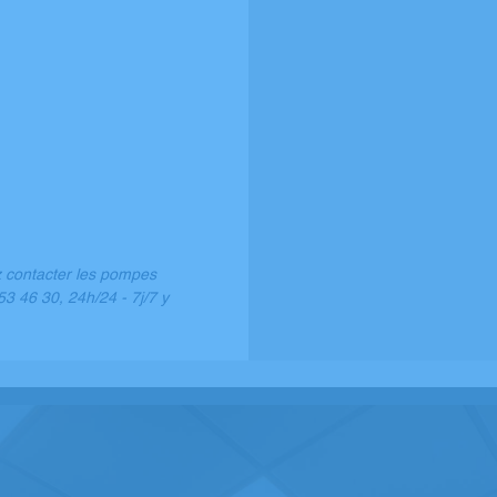
z contacter les pompes
3 46 30, 24h/24 - 7j/7 y