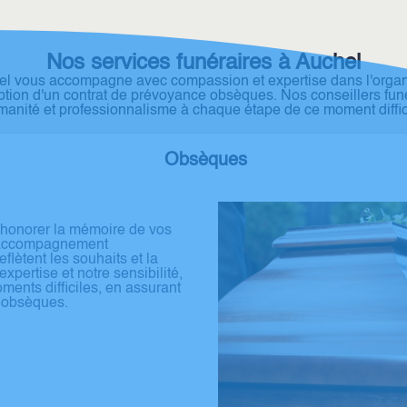
Nos services funéraires à Auchel
 vous accompagne avec compassion et expertise dans l'organis
ption d'un contrat de prévoyance obsèques. Nos conseillers funé
anité et professionnalisme à chaque étape de ce moment diffic
Obsèques
 honorer la mémoire de vos
n accompagnement
lètent les souhaits et la
xpertise et notre sensibilité,
ents difficiles, en assurant
s obsèques.