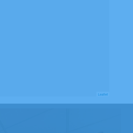
Leaflet