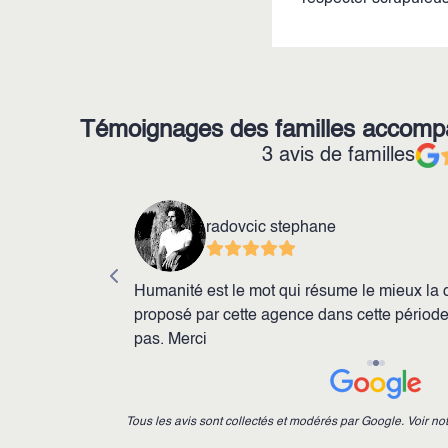
Témoignages des familles accom
3 avis de familles
radovcic stephane
rofessionnalisme
Humanité est le mot qui résume le mieux la q
ce que vous avez
proposé par cette agence dans cette période d
pas. Merci
Tous les avis sont collectés et modérés par Google. Voir no