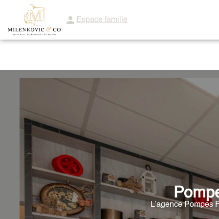
Espace famille
ORGANISER DES OBSÈQUES
SERVICES AUX FAMILLES
NOTRE 
Pompe
L’agence Pompes Fu