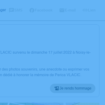
SMS
Facebook
E-mail
Lien
ager
LACIC survenu le dimanche 17 juillet 2022 à Noisy-le-
er des photos souvenirs, une anecdote ou exprimer vos
ion dédié à honorer la mémoire de Perica VLACIC.
Je rends hommage