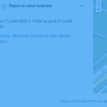
+
Repos en salon funéraire
−
00
raire - Montreuil, 32 Avenue Jean Moulin,
reuil
Espace mis à disposition par
Si