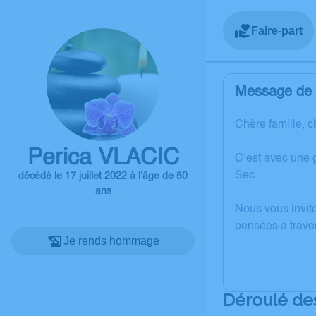
Faire-part
Message de l
Chère famille, c
Perica VLACIC
C’est avec une 
Sec.
décédé le 17 juillet 2022 à l'âge de 50
ans
Nous vous invit
pensées à trave
Je rends hommage
Déroulé de