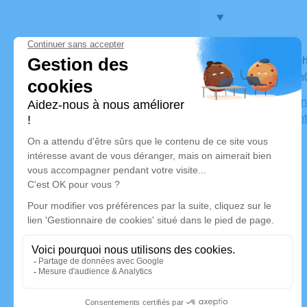
Du dimanche 17 juillet 2022 à 17h00 au jeudi 21 juillet
2022 à 10h
Maison Funé
93100 Mont